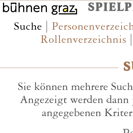
SPIEL
Suche
|
Personenverzeic
Rollenverzeichnis
S
Sie können mehrere Suchk
Angezeigt werden dann j
angegebenen Kriteri