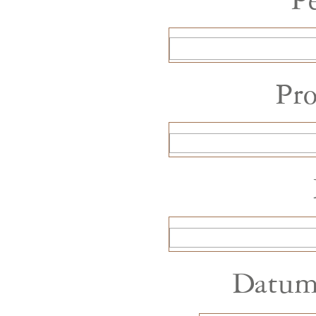
P
Pr
Datum