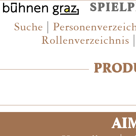
SPIEL
Suche
|
Personenverzeic
Rollenverzeichnis
PROD
AI