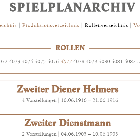
SPIELPLANARCHIV
eichnis
|
Produktionsverzeichnis
|
Rollenverzeichnis
|
Vo
ROLLEN
072
4073
4074
4075
4076
4077
4078
4079
4080
4081
4082
.
Zweiter Diener Helmers
4 Vorstellungen |
10.06.1916
–
21.06.1916
Zweiter Dienstmann
2 Vorstellungen |
04.06.1905
–
10.06.1905