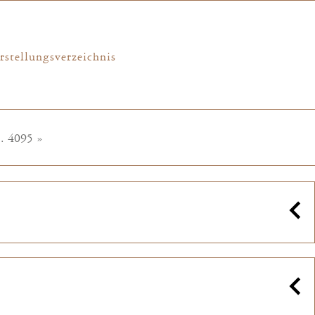
rstellungsverzeichnis
..
4095
»