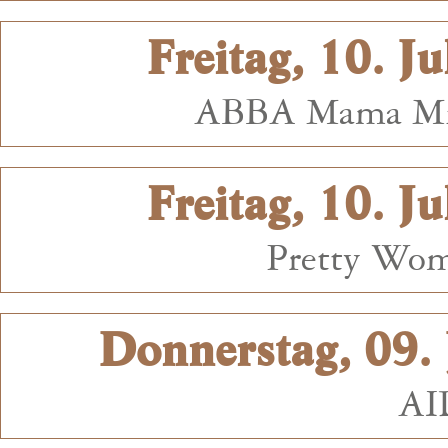
Freitag, 10. J
ABBA Mama Mi
Freitag, 10. J
Pretty Wom
Donnerstag, 09. 
AI