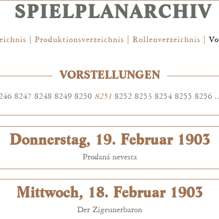
SPIELPLANARCHIV
eichnis
|
Produktionsverzeichnis
|
Rollenverzeichnis
|
Vo
VORSTELLUNGEN
246
8247
8248
8249
8250
8251
8252
8253
8254
8255
8256
.
Donnerstag, 19. Februar 1903
Prodaná nevesta
Mittwoch, 18. Februar 1903
Der Zigeunerbaron