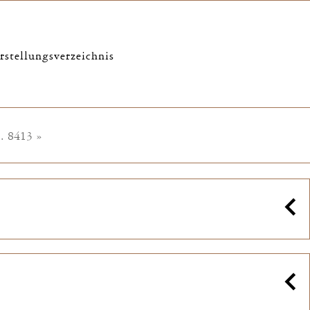
rstellungsverzeichnis
..
8413
»